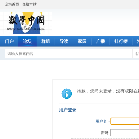
设为首页
收藏本站
门户
论坛
群组
导读
家园
广播
排行榜
抱歉，您尚未登录，没有权限在
用户登录
用户名
密码: