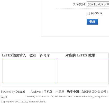
安全提问:
自动登录
登录
LaTEX预览输入
教程
符号库
对应的 LaTEX 效果：
加行内标签
加行间标签
Powered by
Discuz!
Archiver
|
手机版
|
小黑屋
|
数学中国
(
京ICP备05040119号
)
X3.4
GMT+8, 2026-8-8 17:22
, Processed in 0.083699 second(s), 10 queries .
Copyright © 2001-2020, Tencent Cloud.