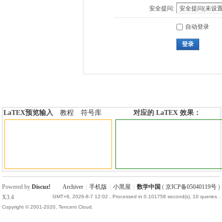
安全提问:
自动登录
登录
LaTEX预览输入
教程
符号库
对应的 LaTEX 效果：
加行内标签
加行间标签
Powered by
Discuz!
Archiver
|
手机版
|
小黑屋
|
数学中国
(
京ICP备05040119号
)
X3.4
GMT+8, 2026-8-7 12:02
, Processed in 0.101758 second(s), 10 queries .
Copyright © 2001-2020, Tencent Cloud.