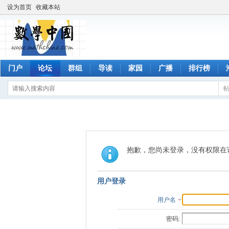
设为首页
收藏本站
门户
论坛
群组
导读
家园
广播
排行榜
抱歉，您尚未登录，没有权限在
用户登录
用户名
密码: