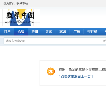
设为首页
收藏本站
门户
论坛
群组
导读
家园
广播
排行榜
抱歉，指定的主题不存在或已被
[ 点击这里返回上一页 ]