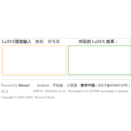
LaTEX预览输入
教程
符号库
对应的 LaTEX 效果：
加行内标签
加行间标签
Powered by
Discuz!
Archiver
|
手机版
|
小黑屋
|
数学中国
(
京ICP备05040119号
)
X3.4
GMT+8, 2026-8-8 11:23
, Processed in 0.107065 second(s), 3 queries .
Copyright © 2001-2020, Tencent Cloud.