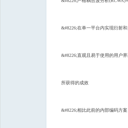
国
&#8226;严格耦合波分析(RCWA
&#8226;在单一平台内实现衍射
&#8226;直观且易于使用的用户界
所获得的成效
&#8226;相比此前的内部编码方