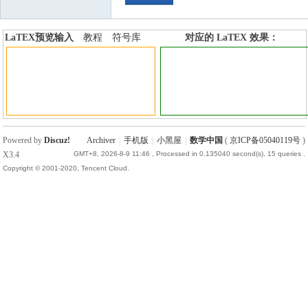
LaTEX预览输入
教程
符号库
对应的 LaTEX 效果：
加行内标签
加行间标签
Powered by
Discuz!
Archiver
|
手机版
|
小黑屋
|
数学中国
(
京ICP备05040119号
)
X3.4
GMT+8, 2026-8-9 11:46
, Processed in 0.135040 second(s), 15 queries .
Copyright © 2001-2020, Tencent Cloud.