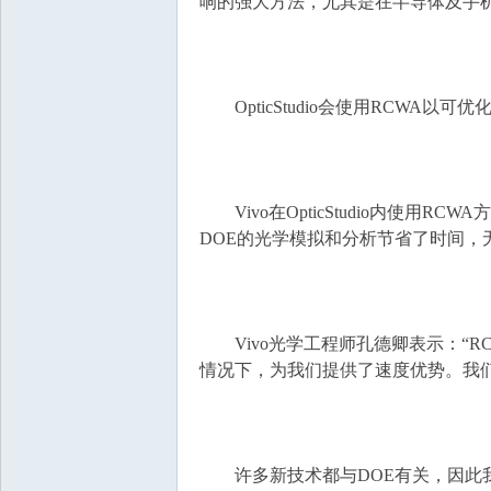
响的强大方法，尤其是在半导体及手
OpticStudio会使用RCWA以
Vivo在OpticStudio内使用
DOE的光学模拟和分析节省了时间，
Vivo光学工程师孔德卿表示：“RCW
情况下，为我们提供了速度优势。我
许多新技术都与DOE有关，因此我们