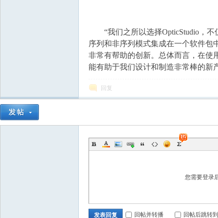
“我们之所以选择OpticStudio
序列和非序列模式集成在一个软件包
非常有帮助的创新。总体而言，在使用
能有助于我们设计和制造非常棒的新
回复
您需要登录
回帖并转播
回帖后跳转
发表回复