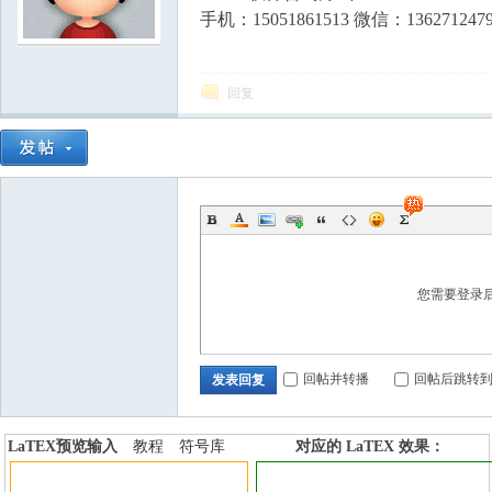
手机：15051861513 微信：136271247
学
回复
中
您需要登录
回帖并转播
回帖后跳转
发表回复
LaTEX预览输入
教程
符号库
对应的 LaTEX 效果：
加行内标签
加行间标签