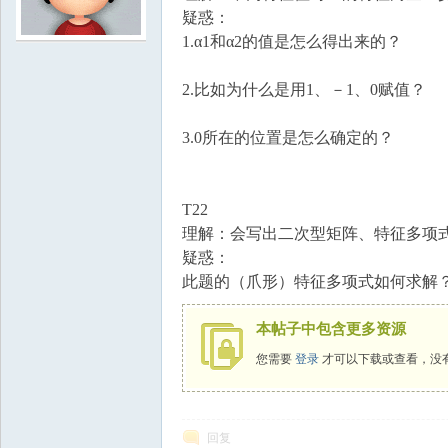
疑惑：
1.α1和α2的值是怎么得出来的？
学
2.比如为什么是用1、－1、0赋值？
3.0所在的位置是怎么确定的？
T22
理解：会写出二次型矩阵、特征多项
中
疑惑：
此题的（爪形）特征多项式如何求解
本帖子中包含更多资源
您需要
登录
才可以下载或查看，没
回复