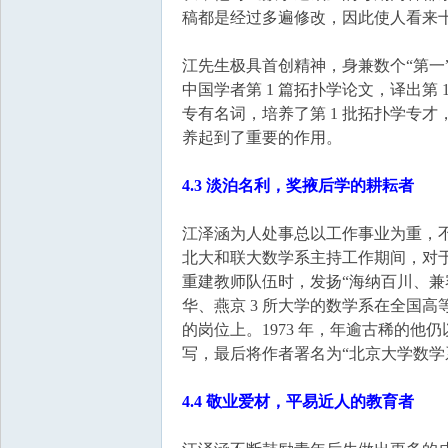
稿都是经过多遍修改，因此使人看来
江先生极具首创精神，身兼数个“第一
中国学者第 1 篇拓扑学论文，译出第
专有名词，培养了第 1 批拓扑学专
养起到了重要的作用。
4.3 淡泊名利，奖掖后学的耕耘者
江泽涵为人处事总以工作事业为重，
北大和联大数学系主持工作期间，对
重建教师队伍时，发扬“海纳百川、兼容
华、燕京 3 所大学的数学系在全国
的岗位上。1973 年，年逾古稀的他
写，最后将作者署名为“北京大学数学
4.4 敬业爱材，平易近人的教育者