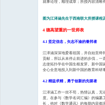
就事论理，顺理成章；所授内容清晰
图为江泽涵先生于西南联大所授课程
4 德高望重的一世师表
4.1 坚定信念，矢志不渝的眷邦者
江泽涵深深地爱着祖国，并自始至终
贡献，所以从未停止前进的步伐，一
志使拓扑学在中国生根发芽。新中国
全心全意地投入到新中国的教育科研
4.2 精益求精，勇于创新的先驱者
江泽涵工作一丝不苟，热情认真，无
度。在参与《数学名词汇编》的编纂
长，他对《数学通讯》的每期内容都