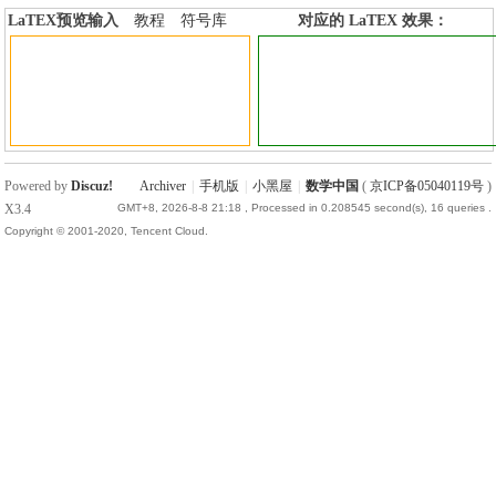
LaTEX预览输入
教程
符号库
对应的 LaTEX 效果：
加行内标签
加行间标签
Powered by
Discuz!
Archiver
|
手机版
|
小黑屋
|
数学中国
(
京ICP备05040119号
)
X3.4
GMT+8, 2026-8-8 21:18
, Processed in 0.208545 second(s), 16 queries .
Copyright © 2001-2020, Tencent Cloud.