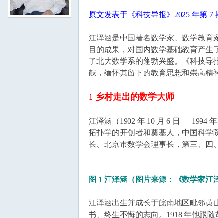
原文发表于《科技导报》2025 年第 
学
江泽涵是中国著名数学家、数学教育
目的成果，对国内数学基础教育产生
了北大数学系的蓬勃兴盛。《科技导
献，缅怀其留下的教育思想和崇高精
1 乡村走出的数学大师
江泽涵（1902 年 10 月 6 日 — 
中
拓扑学的开创者和奠基人，中国科学院
长、北京市数学会理事长，第三、四
图 1 江泽涵（图片来源：《数学家
江泽涵出生并成长于皖南地区毗邻黄
书、终生不悔的志向。1918 年他跟