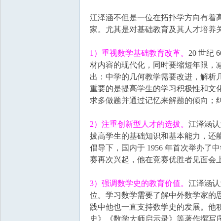
江泽涵不但是一位在拓扑学方向有着
家。尤其是对基础教育及其人才培养
1）重视数学基础教育改革。
20 世
材内容的现代化，同时要缩短年限，减少
出：中学的几何教学需要改进，解析
重要的是提高学生的学习积极性和文
求多做题并通过记忆来解题的倾向；
2）注重创新型人才的选拔。
江泽涵认
拔高学生的基础知识和基本能力，还
倡导下，国内于 1956 年首次举办了中
赛再次兴起，他在竞赛优胜者见面会
3）强调数学史的教育价值。
江泽涵认
位。学习数学需要了解中外数学家的
践中他也一直支持数学史的发展。他
史》《数学大师启示录》等著作撰写