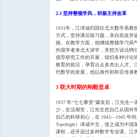
2.3 坚持整顿学风，积极主持改革
1931年，江泽涵归国任北大数学系
方式，坚持课后留习题，亲自批改并
顿。在教学方面，他继续整顿学习风
外国学者来北大讲学，并想方设法聘
倡导研究工作的开展，组织各种讨论
教育的前沿，孕育出众多杰出人才。
代数学的发展，他以身作则和言传身
3 联大时期的刚毅坚卓
1937 年“七七事变”爆发后，江先
少，生活艰苦，江先生把自己从国外
自己的科研初心，在 1943—1945 年
Topologie）译成中文，使之成
课程，还开设过多种数学专业课。江