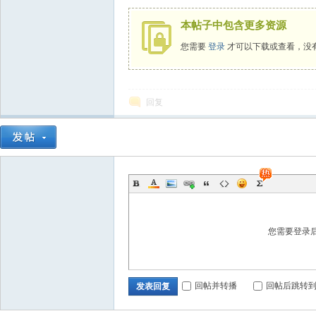
本帖子中包含更多资源
您需要
登录
才可以下载或查看，没
回复
您需要登录
回帖并转播
回帖后跳转
发表回复