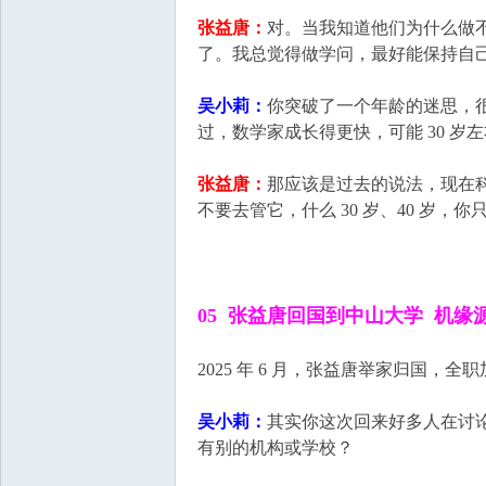
张益唐：
对。当我知道他们为什么做
了。我总觉得做学问，最好能保持自
吴小莉：
你突破了一个年龄的迷思，很
过，数学家成长得更快，可能 30 岁左
张益唐：
那应该是过去的说法，现在
不要去管它，什么 30 岁、40 岁，
05 张益唐回国到中山大学 机缘
2025 年 6 月，张益唐举家归国
吴小莉：
其实你这次回来好多人在讨
有别的机构或学校？