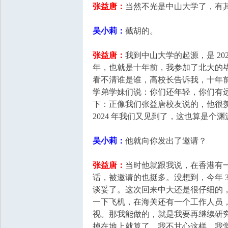
张益唐：
当然不光是中山大学了，有
吴小莉：
截胡的。
张益唐：
我到中山大学的起源，是 20
年，也就是十年前，我参加了北大的
看不清谁是谁，高校长告诉我，十年
学弟学妹们说：你们还年轻，你们有
下：正像我们张益唐校友说的，他很
2024 年我们又见到了，这也算是个渊
吴小莉：
他就向你发出了邀请？
张益唐：
当时他就跟我说，在香港有
话，被邀请的也挺多。没想到，今年 
谈妥了。这次回来中大还是很仔细的
一下飞机，在海关还有一个工作人员
视。那我能做的，就是我要再继续研
掉在地上就算了，我不甘心这样，我