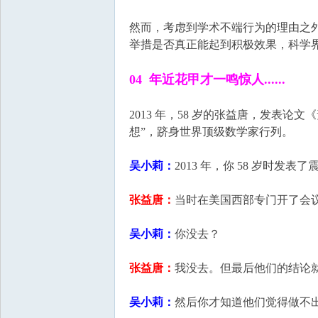
然而，考虑到学术不端行为的理由之
举措是否真正能起到积极效果，科学
04 年近花甲才一鸣惊人......
2013 年，58 岁的张益唐，发表
想”，跻身世界顶级数学家行列。
吴小莉：
2013 年，你 58 岁时发
张益唐：
当时在美国西部专门开了会
吴小莉：
你没去？
张益唐：
我没去。但最后他们的结论
吴小莉：
然后你才知道他们觉得做不