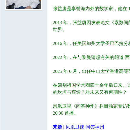
张益唐是享誉海内外的数学家，他在 1
学
2013 年，张益唐因发表论文《素
世界。
2016 年，任美国加州大学圣巴巴拉
2022 年，在与黎曼猜想有关的朗道
2025 年 6 月，出任中山大学香
中
在阔别祖国学术圈四十余年后归来。
的坎坷与辉煌？对未来又有何期许？
凤凰卫视《问答神州》栏目独家专访数学
20:30 首播。
来源 |
凤凰卫视·问答神州