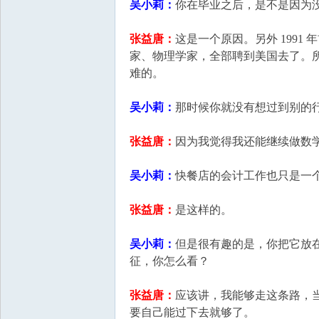
吴小莉：
你在毕业之后，是不是因为
张益唐：
这是一个原因。另外 199
家、物理学家，全部聘到美国去了。
难的。
吴小莉：
那时候你就没有想过到别的
张益唐：
因为我觉得我还能继续做数
吴小莉：
快餐店的会计工作也只是一
张益唐：
是这样的。
吴小莉：
但是很有趣的是，你把它放
征，你怎么看？
张益唐：
应该讲，我能够走这条路，
要自己能过下去就够了。