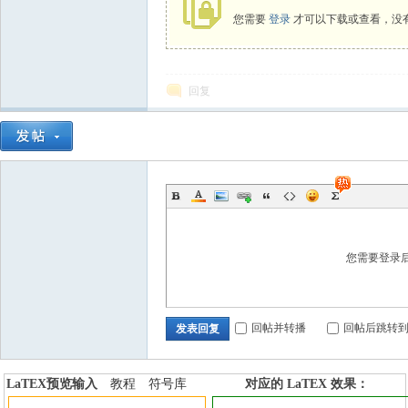
您需要
登录
才可以下载或查看，没
回复
您需要登录
回帖并转播
回帖后跳转
发表回复
LaTEX预览输入
教程
符号库
对应的 LaTEX 效果：
加行内标签
加行间标签