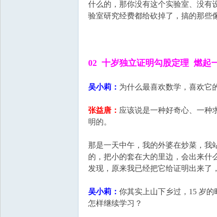
什么的，那你没有这个实验室、没有
验室研究经费都给砍掉了，搞的那些
02 十岁独立证明勾股定理 燃起
吴小莉：
为什么最喜欢数学，喜欢它
张益唐：
应该说是一种好奇心、一种求
明的。
那是一天中午，我的外婆在炒菜，我
的，把小的套在大的里边，会出来什
发现，原来我已经把它给证明出来了
吴小莉：
你其实上山下乡过，15 岁
怎样继续学习？