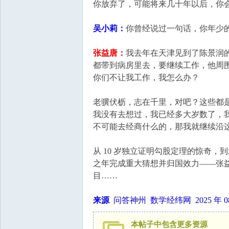
你放弃了，可能将来几十年以后，你
吴小莉：
你曾经说过一句话，你年少
张益唐：
我去年在天津见到了陈景润
都带到病房里去，要继续工作，他周
你们不让我工作，我怎么办？
老骥伏枥，志在千里，对吧？这些都
我没有去想过，我已经多大岁数了，
不可能去经商什么的，那我就继续沿
从 10 岁独立证明勾股定理的惊奇，
之年完成重大猜想并归国效力——张益
目……
来源
问答神州 数学经纬网 2025 年 08 月
本帖子中包含更多资源