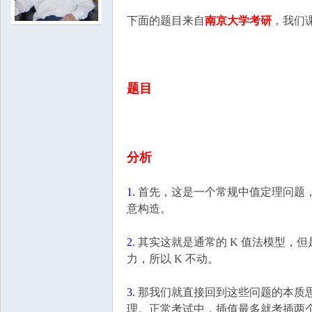
下面的题目来自
南京大学考研
，我们
学
题目
分析
中
1.
首先，这是一个常规中值定理问题
意构造。
2.
其实这就是通常的 K 值法模型，但是因
力，所以 K 不动。
3.
那我们就直接回到这些问题的本质
理。正常考试中，插值最多就考插两