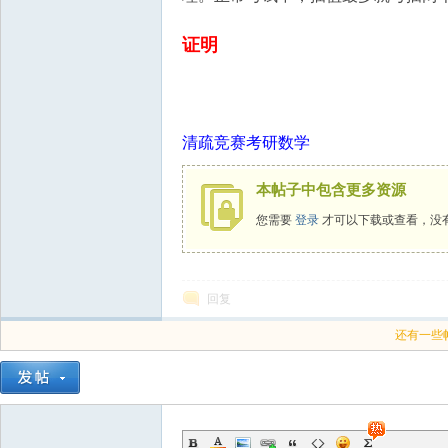
国
证明
清疏竞赛考研数学
本帖子中包含更多资源
您需要
登录
才可以下载或查看，没
回复
还有一些