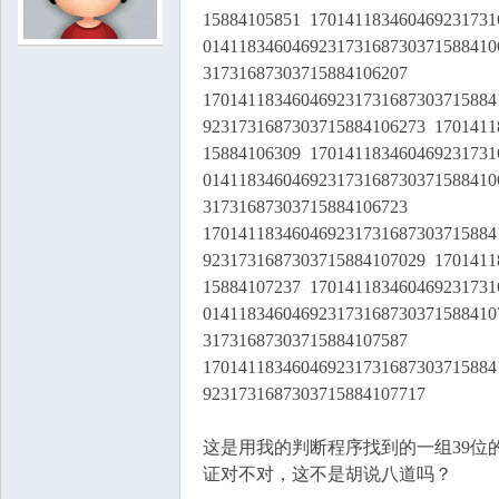
15884105851 170141183460469231731
014118346046923173168730371588410
学
31731687303715884106207
170141183460469231731687303715884
9231731687303715884106273 1701411
15884106309 170141183460469231731
014118346046923173168730371588410
31731687303715884106723
170141183460469231731687303715884
9231731687303715884107029 1701411
中
15884107237 170141183460469231731
014118346046923173168730371588410
31731687303715884107587
170141183460469231731687303715884
9231731687303715884107717
这是用我的判断程序找到的一组39位
证对不对，这不是胡说八道吗？