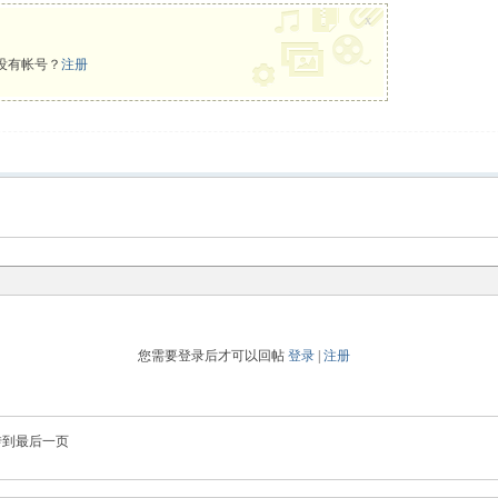
x
没有帐号？
注册
您需要登录后才可以回帖
登录
|
注册
转到最后一页