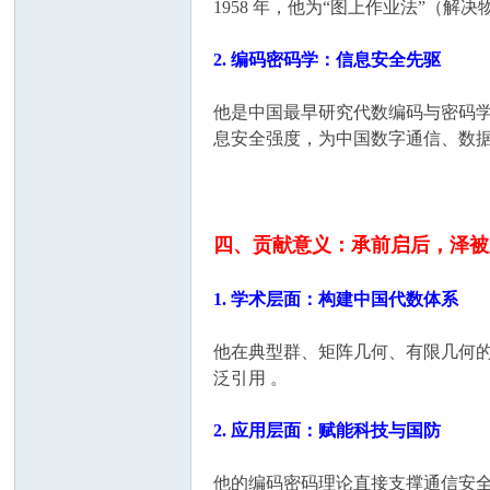
1958 年，他为“图上作业法”
2. 编码密码学：信息安全先驱
他是中国最早研究代数编码与密码
息安全强度，为中国数字通信、数据
四、贡献意义：承前启后，泽被
1. 学术层面：构建中国代数体系
他在典型群、矩阵几何、有限几何的
泛引用 。
2. 应用层面：赋能科技与国防
他的编码密码理论直接支撑通信安