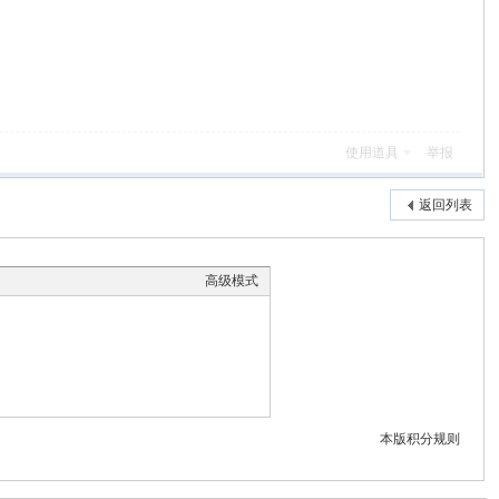
使用道具
举报
返回列表
高级模式
本版积分规则