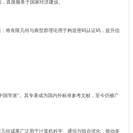
基础，直接服务于国家经济建设。
题；将有限几何与典型群理论用于构造密码认证码，提升信
中国学派”。其专著成为国内外标准参考文献，至今仍被广
限几何成果广泛用于计算机科学、通信与组合优化，推动多