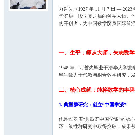
万哲先（1927 年 11 月 7 日
学
华罗庚、段学复之后的领军人物。
的开创者，为中国数学跻身国际前
一、生平：师从大师，矢志数学
1948 年，万哲先毕业于清华大学
毕生致力于代数与组合数学研究，发表
中
二、核心成就：纯粹数学的丰碑
1. 典型群研究：创立“中国学派”
他是华罗庚“典型群中国学派”的核
环上线性群研究中取得突破，成果被