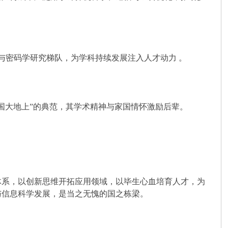
数与密码学研究梯队，为学科持续发展注入人才动力 。
国大地上”的典范，其学术精神与家国情怀激励后辈。
体系，以创新思维开拓应用领域，以毕生心血培育人才，为
与信息科学发展，是当之无愧的国之栋梁。