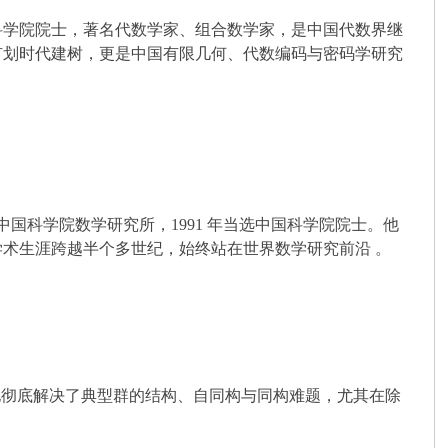
东淄川，中国科学院院士，著名代数学家、组合数学家，是中国代数界继
有划时代建树，更是中国有限几何、代数编码与密码学研究
中国科学院数学研究所，1991 年当选中国科学院院士。他
名，学术生涯跨越半个多世纪，始终站在世界数学研究前沿 。
他彻底解决了典型群的结构、自同构与同构难题，尤其在除