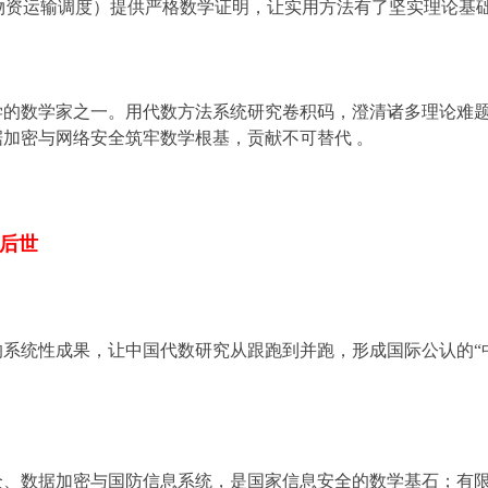
（解决物资运输调度）提供严格数学证明，让实用方法有了坚实理论
学的数学家之一。用代数方法系统研究卷积码，澄清诸多理论难
加密与网络安全筑牢数学根基，贡献不可替代 。
后世
系统性成果，让中国代数研究从跟跑到并跑，形成国际公认的“
全、数据加密与国防信息系统，是国家信息安全的数学基石；有