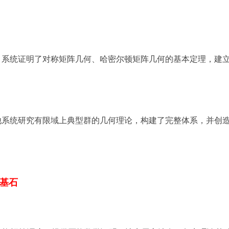
，系统证明了对称矩阵几何、哈密尔顿矩阵几何的基本定理，建
他系统研究有限域上典型群的几何理论，构建了完整体系，并创
基石