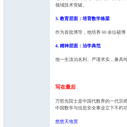
领域技术突破。
3. 教育层面：培育数学栋梁
作为首批博导，他培养 60 余位
4. 精神层面：治学典范
他一生淡泊名利、严谨求实，兼具纯
写在最后
万哲先院士是中国代数界的一代宗
中国数学与信息安全事业立下不朽
悠悠天地宽