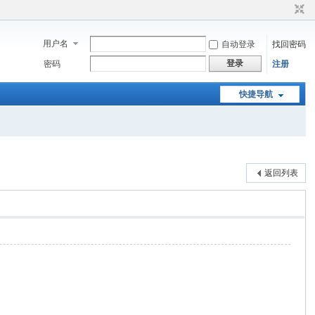
用户名
自动登录
找回密码
登录
密码
注册
快捷导航
返回列表