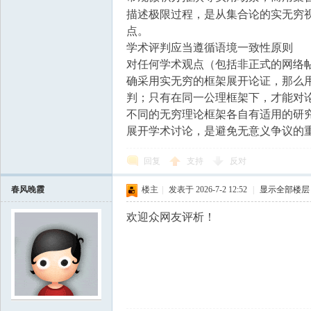
描述极限过程，是从集合论的实无穷
点。
学术评判应当遵循语境一致性原则
对任何学术观点（包括非正式的网络
确采用实无穷的框架展开论证，那么
判；只有在同一公理框架下，才能对
不同的无穷理论框架各自有适用的研
展开学术讨论，是避免无意义争议的
回复
支持
反对
春风晚霞
楼主
|
发表于 2026-7-2 12:52
|
显示全部楼层
欢迎众网友评析！