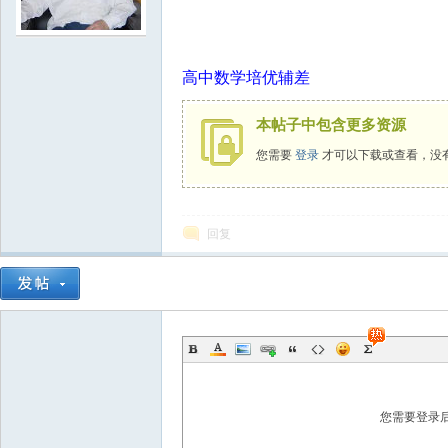
学
高中数学培优辅差
本帖子中包含更多资源
您需要
登录
才可以下载或查看，没
回复
中
您需要登录