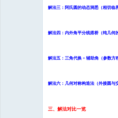
国
解法三：阿氏圆的动态洞悉（相切临
解法四：内外角平分线搭桥（纯几何
解法五：三角代换 + 辅助角（参数方
解法六：几何对称构造法（外接圆与
三、解法对比一览