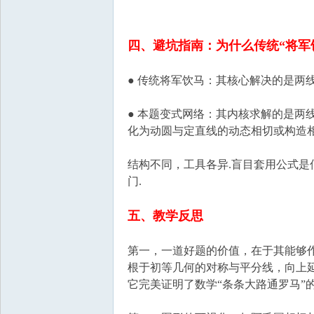
四、避坑指南：为什么传统“将军
● 传统将军饮马：其核心解决的是两线段
● 本题变式网络：其内核求解的是两线
化为动圆与定直线的动态相切或构造相
结构不同，工具各异.盲目套用公式
门.
五、教学反思
第一，一道好题的价值，在于其能够作
根于初等几何的对称与平分线，向上
它完美证明了数学“条条大路通罗马”的