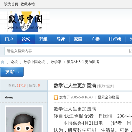
设为首页
收藏本站
门户
论坛
群组
导读
家园
广播
排行榜
论坛
数学中国论坛
数学家
数学让人生更加圆满
数学让人生更加圆满
查看:
11718
|
回复:
0
[复制链接]
数
»
›
›
›
zhouj
发表于 2005-5-8 16:40
|
显示全部楼层
数学让人生更加圆满
转自 钱江晚报 记者 肖国强 2004-4-
本报嘉兴4月21日电 （记者 肖
认为，研究数学可能一生清贫。可是