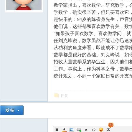
数学家指出，喜欢数学、研究数学，
学数学，确实很辛苦，但只要喜欢它
学
是快乐的：94岁的陈省身先生，声音
他们说，这些都和喜欢数学有关，数
“如果孩子喜欢数学、喜欢做学问，就
任刘克峰说，数学虽然不能让你迅速
从功利的角度来看，即使成不了数学
数学都是很好的基础。刘克峰说，如
招收大量数学系的毕业生，因为他们
工作。事实上，作为科学之母，数学
中
统计规划，小到一个家庭日常的开支
回复