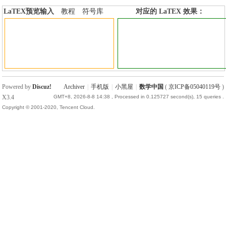
LaTEX预览输入
教程
符号库
对应的 LaTEX 效果：
加行内标签
加行间标签
Powered by
Discuz!
Archiver
|
手机版
|
小黑屋
|
数学中国
(
京ICP备05040119号
)
X3.4
GMT+8, 2026-8-8 14:38
, Processed in 0.125727 second(s), 15 queries .
Copyright © 2001-2020, Tencent Cloud.