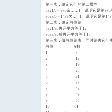
第一步：确定它们的第二属性
5821/6＝970余……1 说明它是第97
学
8633/6＝1439欠…...1 说明它是第1
第二步：确定段位筛
5821/36再开平方等于12
8633/36后再开平方等于15
第三步：做段位筛表 同时筛去它们
段位 A数 B
1 7 
2 13 1
中
3 19 1
4 25
5 31 2
6 37 3
7 43 4
8 49 4
9 55 5
10 61 5