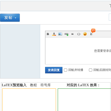
您需要登录
回帖并转播
回帖后跳转
发表回复
LaTEX预览输入
教程
符号库
对应的 LaTEX 效果：
加行内标签
加行间标签