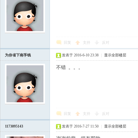
国
回复
支持
反对
为你省下南孚钱
发表于 2016-6-10 23:38
|
显示全部楼层
不错 。。。
回复
支持
反对
1173095143
发表于 2016-7-27 11:50
|
显示全部楼层