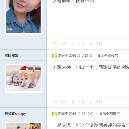
谢谢前辈，很有帮助
回复
支持
反对
君陌浅宸
发表于 2016-11-6 23:49
|
显示全部楼层
谢谢大神，小白一个，感谢提供的网
回复
支持
反对
猴惊喜wmapy
发表于 2016-12-13 10:01
|
显示全部楼层
一起交流！对这个话题感兴趣的朋友