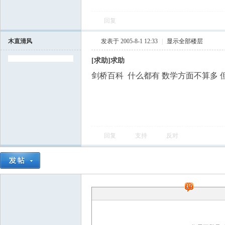
回复
学
木直清风
发表于 2005-8-1 12:33
|
显示全部楼层
[求助]求助
剑桥百科 什么都有 数学方面不算多 
中
回复
支持
反对