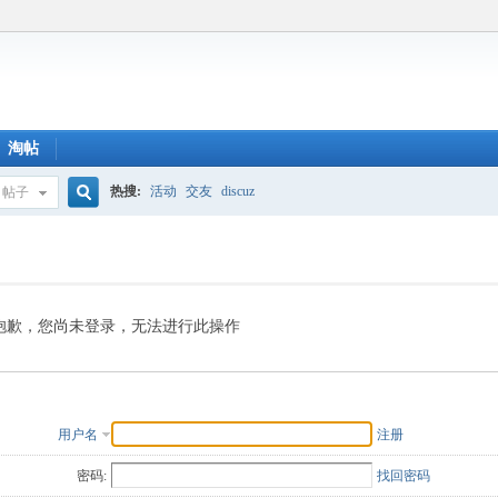
淘帖
热搜:
活动
交友
discuz
帖子
搜
索
抱歉，您尚未登录，无法进行此操作
用户名
注册
密码:
找回密码