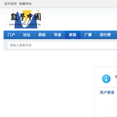
设为首页
收藏本站
门户
论坛
群组
导读
家园
广播
排行榜
用户登录