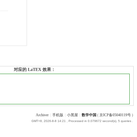
对应的 LaTEX 效果：
Archiver
|
手机版
|
小黑屋
|
数学中国
(
京ICP备05040119号
)
GMT+8, 2026-8-8 14:21
, Processed in 0.079672 second(s), 5 queries .