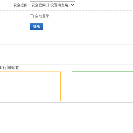
安全提问:
自动登录
登录
加行间标签