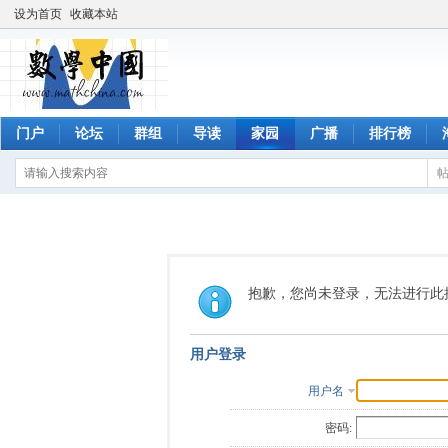
设为首页
收藏本站
门户
论坛
群组
导读
家园
广播
排行榜
抱歉，您尚未登录，无法进行此
用户登录
用户名
密码: