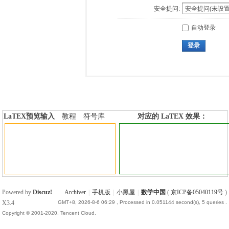
安全提问:
自动登录
登录
LaTEX预览输入
教程
符号库
对应的 LaTEX 效果：
加行内标签
加行间标签
Powered by
Discuz!
Archiver
|
手机版
|
小黑屋
|
数学中国
(
京ICP备05040119号
)
X3.4
GMT+8, 2026-8-6 06:29
, Processed in 0.051144 second(s), 5 queries .
Copyright © 2001-2020, Tencent Cloud.