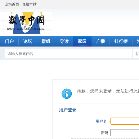
设为首页
收藏本站
门户
论坛
群组
导读
家园
广播
排行榜
抱歉，您尚未登录，无法进行此
用户登录
用户名
密码: