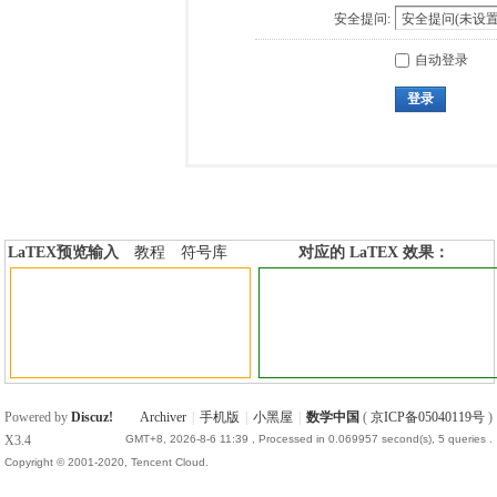
安全提问:
自动登录
登录
LaTEX预览输入
教程
符号库
对应的 LaTEX 效果：
加行内标签
加行间标签
Powered by
Discuz!
Archiver
|
手机版
|
小黑屋
|
数学中国
(
京ICP备05040119号
)
X3.4
GMT+8, 2026-8-6 11:39
, Processed in 0.069957 second(s), 5 queries .
Copyright © 2001-2020, Tencent Cloud.