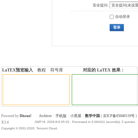
安全提问:
自动登录
登录
LaTEX预览输入
教程
符号库
对应的 LaTEX 效果：
加行内标签
加行间标签
Powered by
Discuz!
Archiver
|
手机版
|
小黑屋
|
数学中国
(
京ICP备05040119号
)
X3.4
GMT+8, 2026-8-9 05:32
, Processed in 0.064311 second(s), 5 queries .
Copyright © 2001-2020, Tencent Cloud.