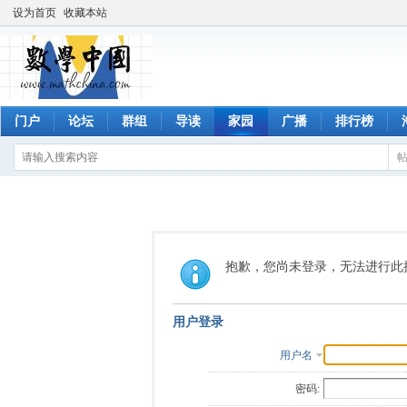
设为首页
收藏本站
门户
论坛
群组
导读
家园
广播
排行榜
抱歉，您尚未登录，无法进行此
用户登录
用户名
密码: