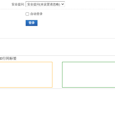
安全提问:
自动登录
登录
加行间标签