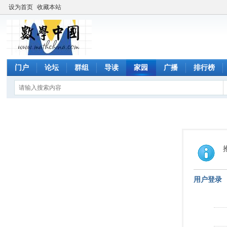
设为首页
收藏本站
门户
论坛
群组
导读
家园
广播
排行榜
用户登录