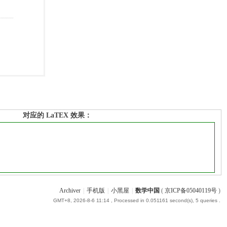
对应的 LaTEX 效果：
Archiver
|
手机版
|
小黑屋
|
数学中国
(
京ICP备05040119号
)
GMT+8, 2026-8-6 11:14
, Processed in 0.051161 second(s), 5 queries .