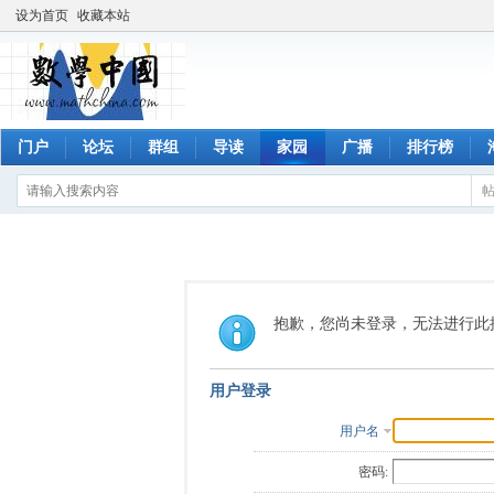
设为首页
收藏本站
门户
论坛
群组
导读
家园
广播
排行榜
抱歉，您尚未登录，无法进行此
用户登录
用户名
密码: