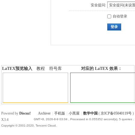
安全提问:
自动登录
登录
LaTEX预览输入
教程
符号库
对应的 LaTEX 效果：
加行内标签
加行间标签
Powered by
Discuz!
Archiver
|
手机版
|
小黑屋
|
数学中国
(
京ICP备05040119号
)
X3.4
GMT+8, 2026-8-9 03:04
, Processed in 0.055352 second(s), 5 queries .
Copyright © 2001-2020, Tencent Cloud.