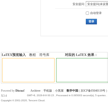
安全提问:
自动登录
登录
LaTEX预览输入
教程
符号库
对应的 LaTEX 效果：
加行内标签
加行间标签
Powered by
Discuz!
Archiver
|
手机版
|
小黑屋
|
数学中国
(
京ICP备05040119号
)
X3.4
GMT+8, 2026-8-9 00:15
, Processed in 0.065003 second(s), 5 queries .
Copyright © 2001-2020, Tencent Cloud.