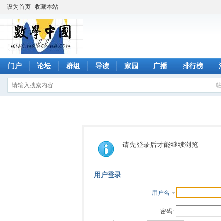
设为首页
收藏本站
门户
论坛
群组
导读
家园
广播
排行榜
请先登录后才能继续浏览
用户登录
用户名
密码: