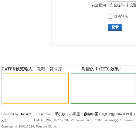
安全提问:
自动登录
登录
LaTEX预览输入
教程
符号库
对应的 LaTEX 效果：
加行内标签
加行间标签
Powered by
Discuz!
Archiver
|
手机版
|
小黑屋
|
数学中国
(
京ICP备05040119号
)
X3.4
GMT+8, 2026-8-7 07:28
, Processed in 0.071300 second(s), 5 queries .
Copyright © 2001-2020, Tencent Cloud.