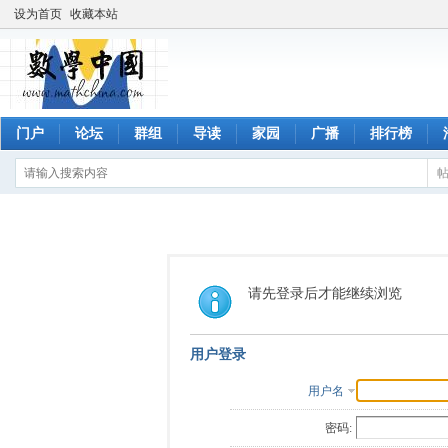
设为首页
收藏本站
门户
论坛
群组
导读
家园
广播
排行榜
请先登录后才能继续浏览
用户登录
用户名
密码: