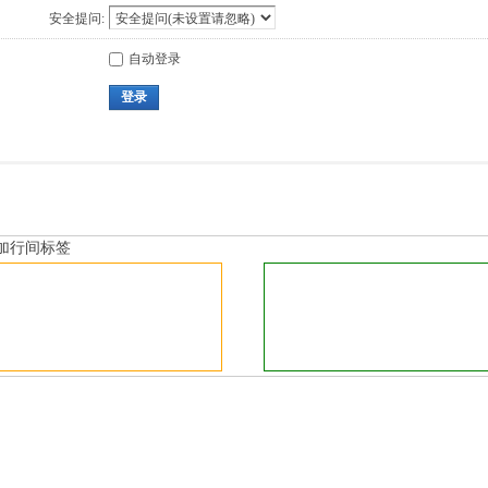
安全提问:
自动登录
登录
加行间标签