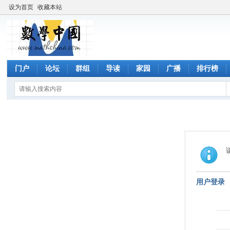
设为首页
收藏本站
门户
论坛
群组
导读
家园
广播
排行榜
用户登录