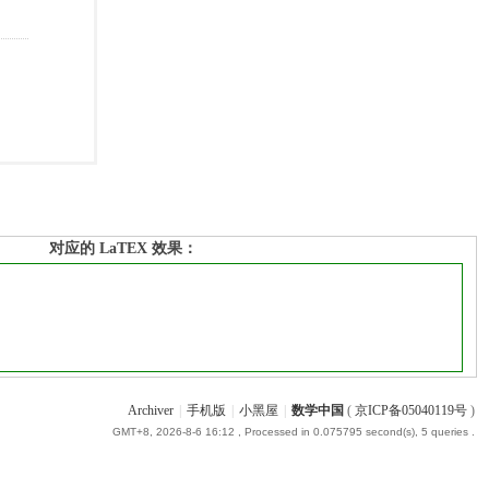
对应的 LaTEX 效果：
Archiver
|
手机版
|
小黑屋
|
数学中国
(
京ICP备05040119号
)
GMT+8, 2026-8-6 16:12
, Processed in 0.075795 second(s), 5 queries .