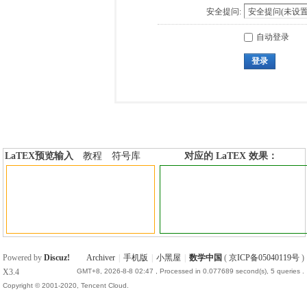
安全提问:
自动登录
登录
LaTEX预览输入
教程
符号库
对应的 LaTEX 效果：
加行内标签
加行间标签
Powered by
Discuz!
Archiver
|
手机版
|
小黑屋
|
数学中国
(
京ICP备05040119号
)
X3.4
GMT+8, 2026-8-8 02:47
, Processed in 0.077689 second(s), 5 queries .
Copyright © 2001-2020, Tencent Cloud.