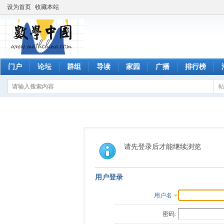
设为首页
收藏本站
门户
论坛
群组
导读
家园
广播
排行榜
请先登录后才能继续浏览
用户登录
用户名
密码: