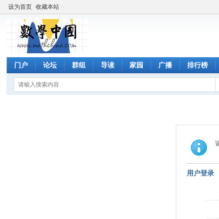
设为首页
收藏本站
门户
论坛
群组
导读
家园
广播
排行榜
用户登录