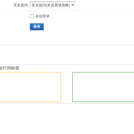
安全提问:
自动登录
登录
加行间标签