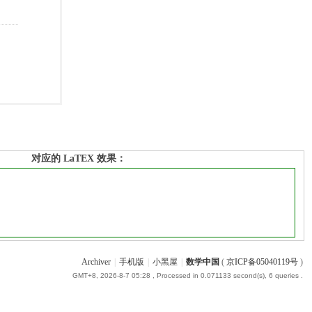
对应的 LaTEX 效果：
Archiver
|
手机版
|
小黑屋
|
数学中国
(
京ICP备05040119号
)
GMT+8, 2026-8-7 05:28
, Processed in 0.071133 second(s), 6 queries .