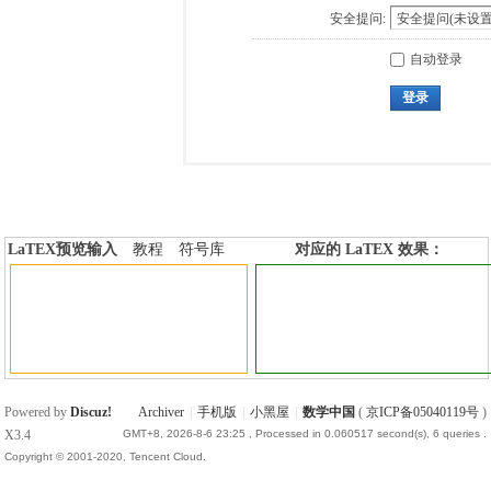
安全提问:
自动登录
登录
LaTEX预览输入
教程
符号库
对应的 LaTEX 效果：
加行内标签
加行间标签
Powered by
Discuz!
Archiver
|
手机版
|
小黑屋
|
数学中国
(
京ICP备05040119号
)
X3.4
GMT+8, 2026-8-6 23:25
, Processed in 0.060517 second(s), 6 queries .
Copyright © 2001-2020, Tencent Cloud.