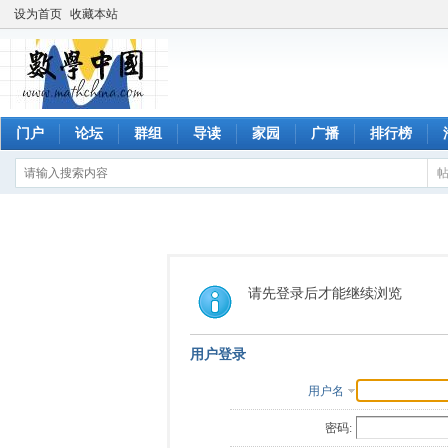
设为首页
收藏本站
门户
论坛
群组
导读
家园
广播
排行榜
请先登录后才能继续浏览
用户登录
用户名
密码: