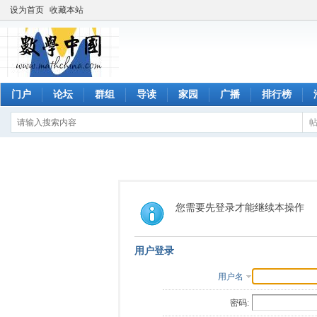
设为首页
收藏本站
门户
论坛
群组
导读
家园
广播
排行榜
您需要先登录才能继续本操作
用户登录
用户名
密码: