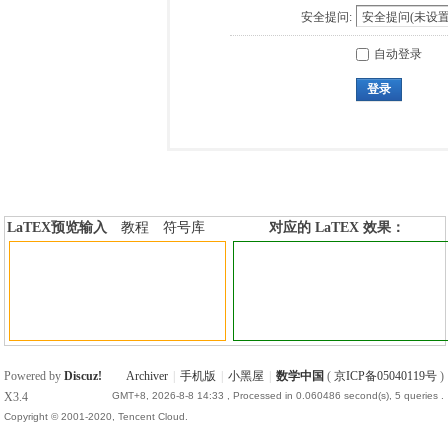
安全提问:
自动登录
登录
LaTEX预览输入
教程
符号库
对应的 LaTEX 效果：
加行内标签
加行间标签
Powered by
Discuz!
Archiver
|
手机版
|
小黑屋
|
数学中国
(
京ICP备05040119号
)
X3.4
GMT+8, 2026-8-8 14:33
, Processed in 0.060486 second(s), 5 queries .
Copyright © 2001-2020, Tencent Cloud.