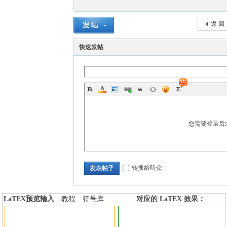
返 回
快速发帖
您需要登录后
转播给听众
发表帖子
LaTEX预览输入
教程
符号库
对应的 LaTEX 效果：
加行内标签
加行间标签