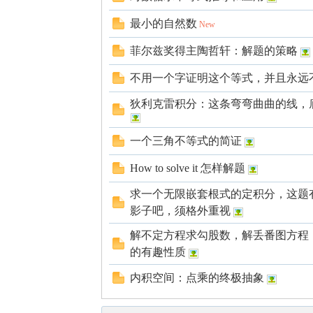
国
最小的自然数
New
菲尔兹奖得主陶哲轩：解题的策略
不用一个字证明这个等式，并且永远
狄利克雷积分：这条弯弯曲曲的线，底
一个三角不等式的简证
How to solve it 怎样解题
求一个无限嵌套根式的定积分，这题
影子吧，须格外重视
解不定方程求勾股数，解丢番图方程
的有趣性质
内积空间：点乘的终极抽象