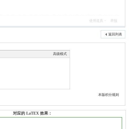
使用道具
举报
返回列表
高级模式
本版积分规则
对应的 LaTEX 效果：