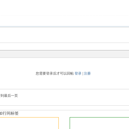
您需要登录后才可以回帖
登录
|
注册
转到最后一页
加行间标签