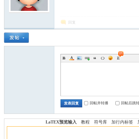
学
回复
中
回帖并转播
回帖后跳
发表回复
LaTEX预览输入
教程
符号库
加行内标签